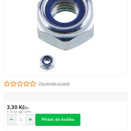
Ohodnotit produkt
3,30 Kč
/
ks
2,73 Kč
bez DPH
Přidat do košíku