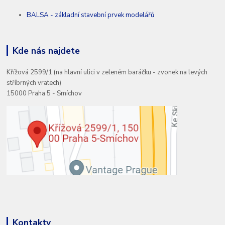
BALSA - základní stavební prvek modelářů
Kde nás najdete
Křížová 2599/1 (na hlavní ulici v zeleném baráčku - zvonek na levých
stříbrných vratech)
15000 Praha 5 - Smíchov
Kontakty