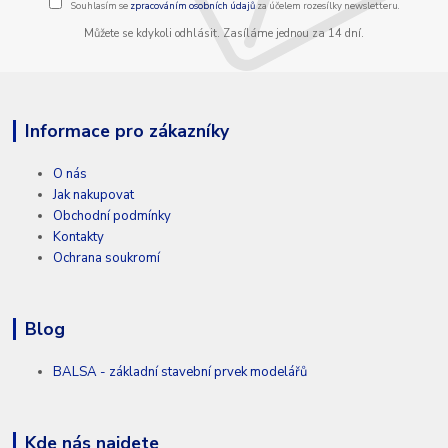
Souhlasím se
zpracováním osobních údajů
za účelem rozesílky newsletteru.
Můžete se kdykoli odhlásit. Zasíláme jednou za 14 dní.
Informace pro zákazníky
O nás
Jak nakupovat
Obchodní podmínky
Kontakty
Ochrana soukromí
Blog
BALSA - základní stavební prvek modelářů
Kde nás najdete