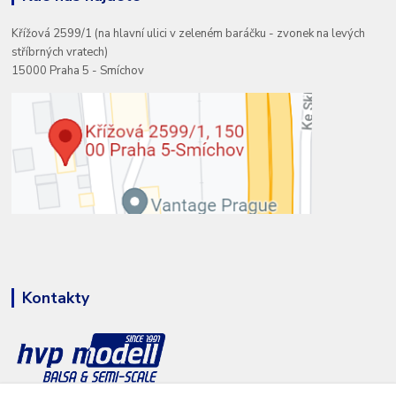
Křížová 2599/1 (na hlavní ulici v zeleném baráčku - zvonek na levých
stříbrných vratech)
15000 Praha 5 - Smíchov
Kontakty