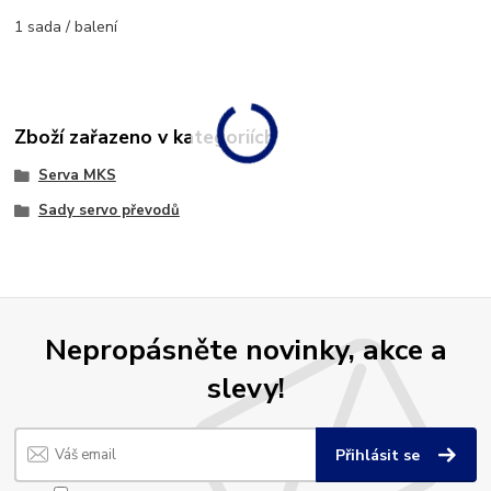
1 sada / balení
Zboží zařazeno v kategoriích
Serva MKS
Sady servo převodů
Nepropásněte novinky, akce a
slevy!
Přihlásit se