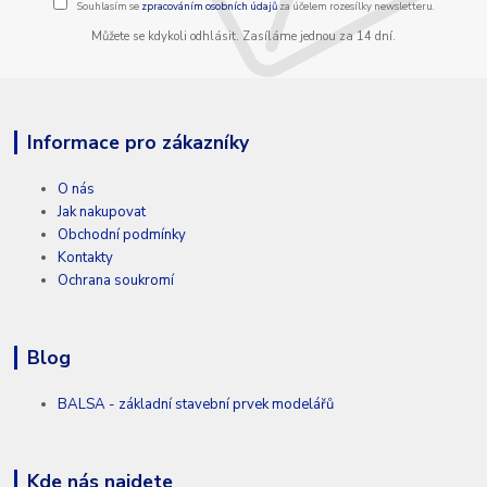
Souhlasím se
zpracováním osobních údajů
za účelem rozesílky newsletteru.
Můžete se kdykoli odhlásit. Zasíláme jednou za 14 dní.
Informace pro zákazníky
O nás
Jak nakupovat
Obchodní podmínky
Kontakty
Ochrana soukromí
Blog
BALSA - základní stavební prvek modelářů
Kde nás najdete