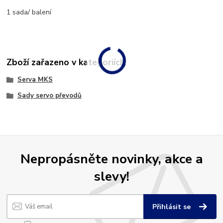
1 sada/ balení
Zboží zařazeno v kategoriích
Serva MKS
Sady servo převodů
Nepropásněte novinky, akce a
slevy!
Přihlásit se