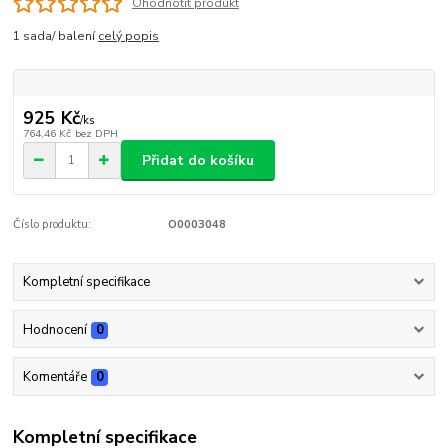
Ohodnotit produkt
1 sada/ balení
celý popis
925 Kč
/
ks
764,46 Kč
bez DPH
Přidat do košíku
Číslo produktu:
O0003048
Kompletní specifikace
Hodnocení
0
Komentáře
0
Kompletní specifikace