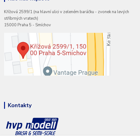
Křížová 2599/1 (na hlavní ulici v zeleném baráčku - zvonek na levých
stříbrných vratech)
15000 Praha 5 - Smíchov
Kontakty