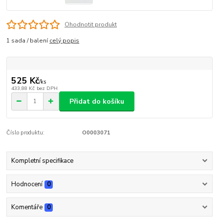
Ohodnotit produkt
1 sada / balení
celý popis
525 Kč
/
ks
433,88 Kč
bez DPH
Přidat do košíku
Číslo produktu:
O0003071
Kompletní specifikace
Hodnocení
0
Komentáře
0