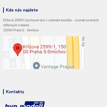
Kde nás najdete
Křížová 2599/1 (na hlavní ulici v zeleném baráčku - zvonek na levých
stříbrných vratech)
15000 Praha 5 - Smíchov
Kontakty