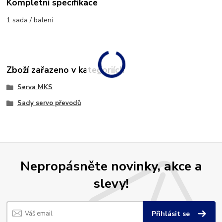
Kompletní specifikace
1 sada / balení
Zboží zařazeno v kategoriích
Serva MKS
Sady servo převodů
Nepropásněte novinky, akce a
slevy!
Přihlásit se