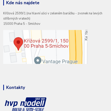
Kde nás najdete
Křížová 2599/1 (na hlavní ulici v zeleném baráčku - zvonek na levých
stříbrných vratech)
15000 Praha 5 - Smíchov
Kontakty