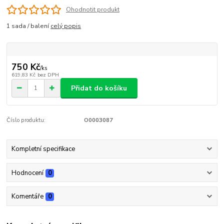
Ohodnotit produkt
1 sada / balení
celý popis
750 Kč
/
ks
619,83 Kč
bez DPH
Přidat do košíku
Číslo produktu:
O0003087
Kompletní specifikace
Hodnocení
0
Komentáře
0