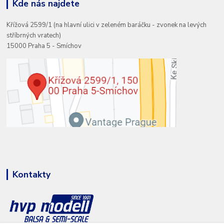
Kde nás najdete
Křížová 2599/1 (na hlavní ulici v zeleném baráčku - zvonek na levých
stříbrných vratech)
15000 Praha 5 - Smíchov
Kontakty