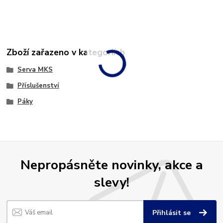
Zboží zařazeno v kategoriích
Serva MKS
Příslušenství
Páky
Nepropásněte novinky, akce a
slevy!
Přihlásit se