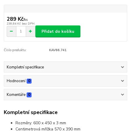
289 Kč
/
ks
238,84 Kč
bez DPH
Přidat do košíku
Číslo produktu:
KAV66.741
Kompletní specifikace
Hodnocení
0
Komentáře
0
Kompletní specifikace
Rozměry: 600 x 450 x 3 mm
Centimetrová mřížka 570 x 390 mm