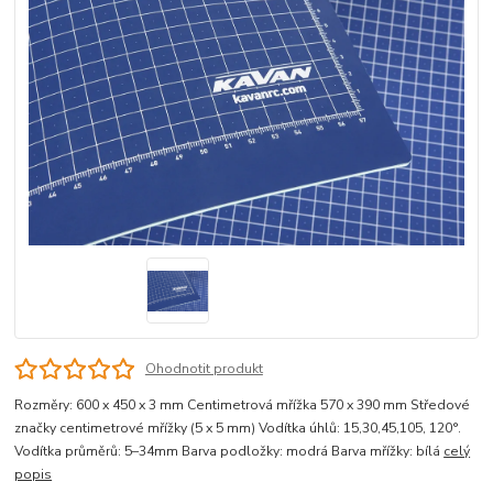
Ohodnotit produkt
Rozměry: 600 x 450 x 3 mm Centimetrová mřížka 570 x 390 mm Středové
značky centimetrové mřížky (5 x 5 mm) Vodítka úhlů: 15,30,45,105, 120°.
Vodítka průměrů: 5–34mm Barva podložky: modrá Barva mřížky: bílá
celý
popis