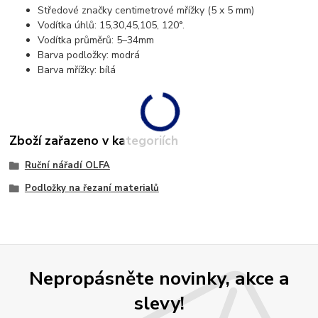
Středové značky centimetrové mřížky (5 x 5 mm)
Vodítka úhlů: 15,30,45,105, 120°.
Vodítka průměrů: 5–34mm
Barva podložky: modrá
Barva mřížky: bílá
Zboží zařazeno v kategoriích
Ruční nářadí OLFA
Podložky na řezaní materialů
Nepropásněte novinky, akce a
slevy!