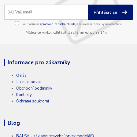
Přihlásit se
Souhlasím se
zpracováním osobních údajů
za účelem rozesílky newsletteru.
Můžete se kdykoli odhlásit. Zasíláme jednou za 14 dní.
Informace pro zákazníky
O nás
Jak nakupovat
Obchodní podmínky
Kontakty
Ochrana soukromí
Blog
BALSA - základní stavební prvek modelářů