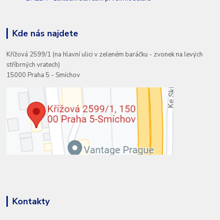
Kde nás najdete
Křížová 2599/1 (na hlavní ulici v zeleném baráčku - zvonek na levých
stříbrných vratech)
15000 Praha 5 - Smíchov
Kontakty