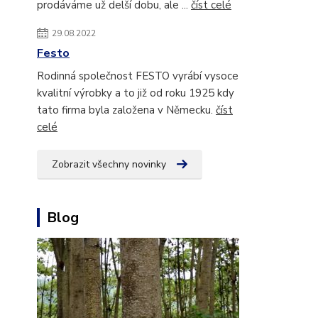
prodáváme už delší dobu, ale ...
číst celé
29.08.2022
Festo
Rodinná společnost FESTO vyrábí vysoce
kvalitní výrobky a to již od roku 1925 kdy
tato firma byla založena v Německu.
číst
celé
Zobrazit všechny novinky
Blog