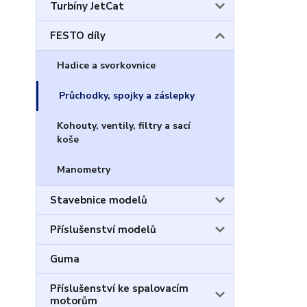
Turbíny JetCat
FESTO díly
Hadice a svorkovnice
Průchodky, spojky a záslepky
Kohouty, ventily, filtry a sací
koše
Manometry
Stavebnice modelů
Příslušenství modelů
Guma
Příslušenství ke spalovacím
motorům