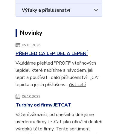
Výfuky a příslušenství
Novinky
05.01.2026
PŘEHLED CA LEPIDEL A LEPENÍ
Vkládáme přehled "PROFI" vteřinových
lepidel, které nabízíme a návodem, jak
lepit a používat i další příslušenství. „CA“
lepidla a jejich příslušens...
číst celé
06.10.2022
Turbíny od firmy JETCAT
Vážení zákazníci, od dnešního dne jsme
uvedeni u firmy JetCat jako oficiální dealeři
výrobků této firmy. Tento sortiment