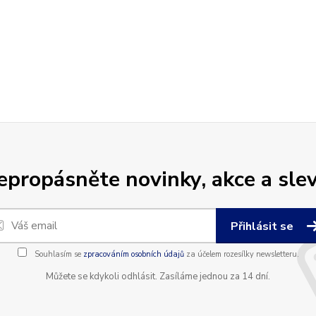
epropásněte novinky, akce a slev
Přihlásit se
Souhlasím se
zpracováním osobních údajů
za účelem rozesílky newsletteru.
Můžete se kdykoli odhlásit. Zasíláme jednou za 14 dní.