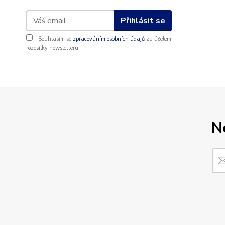
Přihlásit se
Souhlasím se
zpracováním osobních údajů
za účelem
rozesílky newsletteru.
N