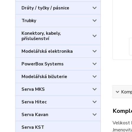
Dráty / tyčky / pásnice
Trubky
Konektory, kabely,
příslušenství
Modelářská elektronika
PowerBox Systems
Modelářská bižuterie
Serva MKS
Kompl
Serva Hitec
Komple
Serva Kavan
Velikost 
Serva KST
Jmenovit