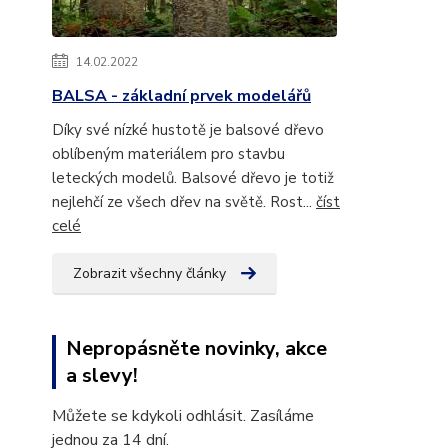
14.02.2022
BALSA - základní prvek modelářů
Díky své nízké hustotě je balsové dřevo
oblíbeným materiálem pro stavbu
leteckých modelů. Balsové dřevo je totiž
nejlehčí ze všech dřev na světě. Rost...
číst
celé
Zobrazit všechny články
Nepropásněte novinky, akce
a slevy!
Můžete se kdykoli odhlásit. Zasíláme
jednou za 14 dní.