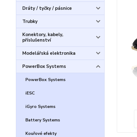
Dráty / tyčky / pásnice
Trubky
Konektory, kabely,
příslušenství
Modelářská elektronika
PowerBox Systems
PowerBox Systems
iESC
iGyro Systems
Battery Systems
Kouřové efekty