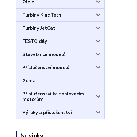
Oleje
Turbíny KingTech
Turbíny JetCat
FESTO díly
Stavebnice modelů
Příslušenství modelů
Guma
Příslušenství ke spalovacím
motorům
Výfuky a příslušenství
Novinky