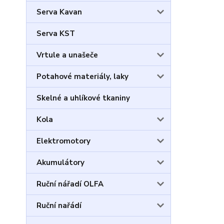
Serva Kavan
Serva KST
Vrtule a unašeče
Potahové materiály, laky
Skelné a uhlíkové tkaniny
Kola
Elektromotory
Akumulátory
Ruční nářadí OLFA
Ruční nařádí