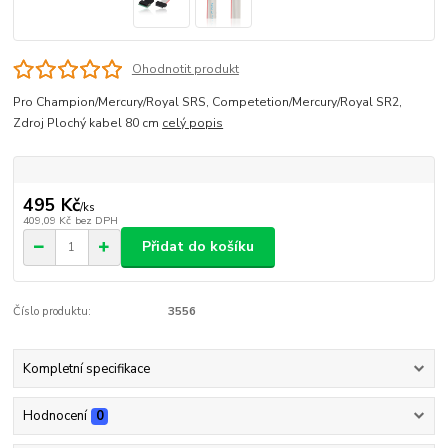
Ohodnotit produkt
Pro Champion/Mercury/Royal SRS, Competetion/Mercury/Royal SR2,
Zdroj Plochý kabel 80 cm
celý popis
495 Kč
/
ks
409,09 Kč
bez DPH
Přidat do košíku
Číslo produktu:
3556
Kompletní specifikace
Hodnocení
0