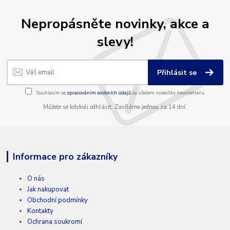
Nepropásněte novinky, akce a
slevy!
Přihlásit se
Souhlasím se
zpracováním osobních údajů
za účelem rozesílky newsletteru.
Můžete se kdykoli odhlásit. Zasíláme jednou za 14 dní.
Informace pro zákazníky
O nás
Jak nakupovat
Obchodní podmínky
Kontakty
Ochrana soukromí