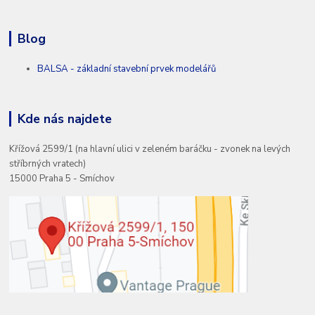
Blog
BALSA - základní stavební prvek modelářů
Kde nás najdete
Křížová 2599/1 (na hlavní ulici v zeleném baráčku - zvonek na levých
stříbrných vratech)
15000 Praha 5 - Smíchov