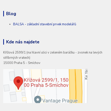
Blog
BALSA - základní stavební prvek modelářů
Kde nás najdete
Křížová 2599/1 (na hlavní ulici v zeleném baráčku - zvonek na levých
stříbrných vratech)
15000 Praha 5 - Smíchov