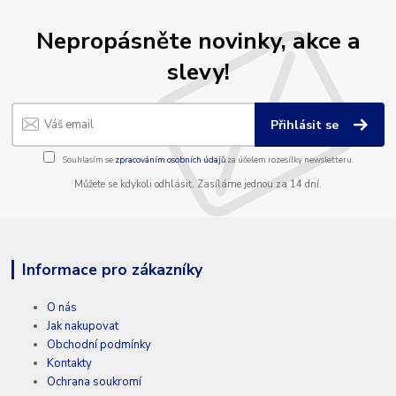
Nepropásněte novinky, akce a
slevy!
Přihlásit se
Souhlasím se
zpracováním osobních údajů
za účelem rozesílky newsletteru.
Můžete se kdykoli odhlásit. Zasíláme jednou za 14 dní.
Informace pro zákazníky
O nás
Jak nakupovat
Obchodní podmínky
Kontakty
Ochrana soukromí