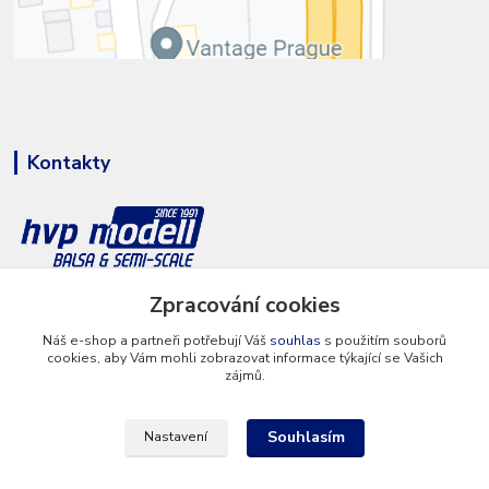
Kontakty
+420 777 286 674
Zpracování cookies
(Po - Pá 8 - 16 hod.)
Náš e-shop a partneři potřebují Váš
souhlas
s použitím souborů
cookies, aby Vám mohli zobrazovat informace týkající se Vašich
info@hvp-modell.cz
zájmů.
Souhlasím
Nastavení