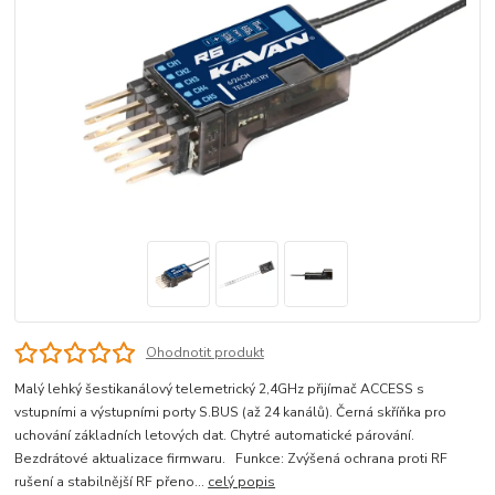
Ohodnotit produkt
Malý lehký šestikanálový telemetrický 2,4GHz přijímač ACCESS s
vstupními a výstupními porty S.BUS (až 24 kanálů). Černá skříňka pro
uchování základních letových dat. Chytré automatické párování.
Bezdrátové aktualizace firmwaru. Funkce: Zvýšená ochrana proti RF
rušení a stabilnější RF přeno...
celý popis