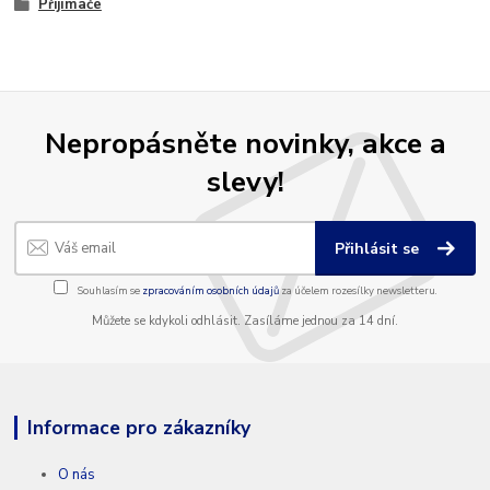
Přijímače
Nepropásněte novinky, akce a
slevy!
Přihlásit se
Souhlasím se
zpracováním osobních údajů
za účelem rozesílky newsletteru.
Můžete se kdykoli odhlásit. Zasíláme jednou za 14 dní.
Informace pro zákazníky
O nás