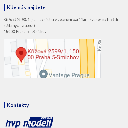
Kde nás najdete
Křížová 2599/1 (na hlavní ulici v zeleném baráčku - zvonek na levých
stříbrných vratech)
15000 Praha 5 - Smíchov
Kontakty