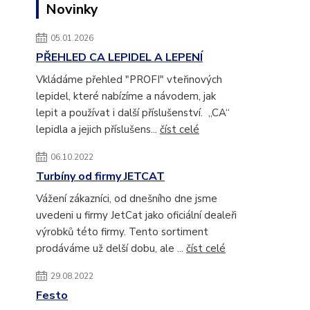
Novinky
05.01.2026
PŘEHLED CA LEPIDEL A LEPENÍ
Vkládáme přehled "PROFI" vteřinových
lepidel, které nabízíme a návodem, jak
lepit a používat i další příslušenství. „CA“
lepidla a jejich příslušens...
číst celé
06.10.2022
Turbíny od firmy JETCAT
Vážení zákazníci, od dnešního dne jsme
uvedeni u firmy JetCat jako oficiální dealeři
výrobků této firmy. Tento sortiment
prodáváme už delší dobu, ale ...
číst celé
29.08.2022
Festo