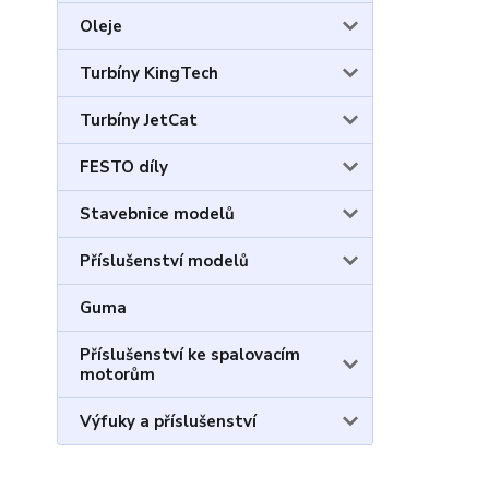
Oleje
Turbíny KingTech
Turbíny JetCat
FESTO díly
Stavebnice modelů
Příslušenství modelů
Guma
Příslušenství ke spalovacím
motorům
Výfuky a příslušenství