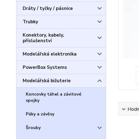
Dráty / tyčky / pásnice
Trubky
Konektory, kabely,
příslušenství
Modelářská elektronika
PowerBox Systems
Modelářská bižuterie
Koncovky táhel a závitové
spojky
Hodn
Páky a závěsy
Šrouby