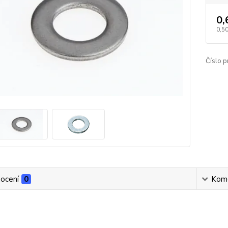
0,
0,50
Číslo p
ocení
0
Kom