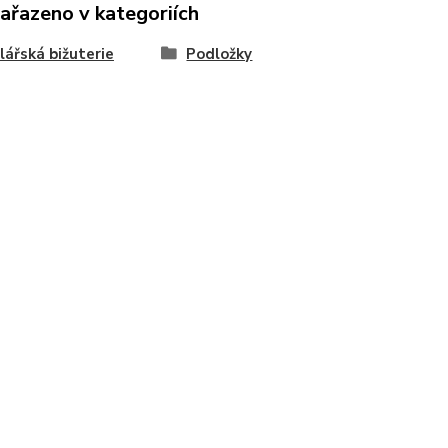
zařazeno v kategoriích
ářská bižuterie
Podložky