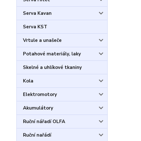
Serva Kavan
Serva KST
Vrtule a unašeče
Potahové materiály, laky
Skelné a uhlíkové tkaniny
Kola
Elektromotory
Akumulátory
Ruční nářadí OLFA
Ruční nařádí