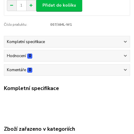
Přidat do košíku
Číslo produktu:
007/AML-W1
Kompletní specifikace
Hodnocení
0
Komentáře
0
Kompletní specifikace
Zboží zařazeno v kategoriích