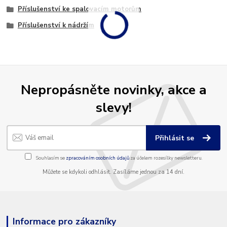
Příslušenství ke spalovacím motorům
Příslušenství k nádržím
Nepropásněte novinky, akce a
slevy!
Přihlásit se
Souhlasím se
zpracováním osobních údajů
za účelem rozesílky newsletteru.
Můžete se kdykoli odhlásit. Zasíláme jednou za 14 dní.
Informace pro zákazníky