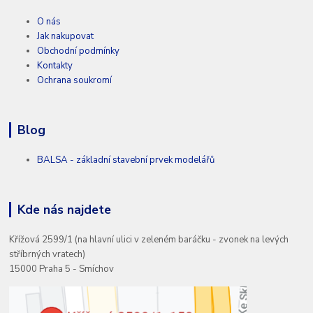
O nás
Jak nakupovat
Obchodní podmínky
Kontakty
Ochrana soukromí
Blog
BALSA - základní stavební prvek modelářů
Kde nás najdete
Křížová 2599/1 (na hlavní ulici v zeleném baráčku - zvonek na levých
stříbrných vratech)
15000 Praha 5 - Smíchov