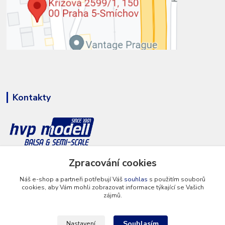
Kontakty
Zpracování cookies
+420 777 286 674
(Po - Pá 8 - 16 hod.)
Náš e-shop a partneři potřebují Váš
souhlas
s použitím souborů
cookies, aby Vám mohli zobrazovat informace týkající se Vašich
info@hvp-modell.cz
zájmů.
Souhlasím
Nastavení