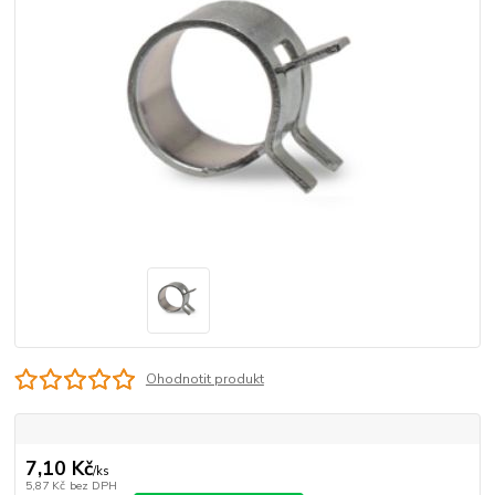
Ohodnotit produkt
7,10 Kč
/
ks
5,87 Kč
bez DPH