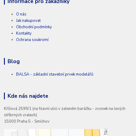
Informace pro zákazníky
O nás
Jak nakupovat
Obchodní podmínky
Kontakty
Ochrana soukromí
Blog
BALSA - základní stavební prvek modelářů
Kde nás najdete
Křížová 2599/1 (na hlavní ulici v zeleném baráčku - zvonek na levých
stříbrných vratech)
15000 Praha 5 - Smíchov