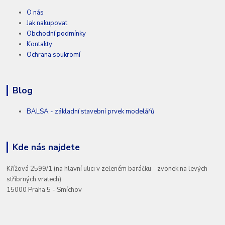
O nás
Jak nakupovat
Obchodní podmínky
Kontakty
Ochrana soukromí
Blog
BALSA - základní stavební prvek modelářů
Kde nás najdete
Křížová 2599/1 (na hlavní ulici v zeleném baráčku - zvonek na levých
stříbrných vratech)
15000 Praha 5 - Smíchov