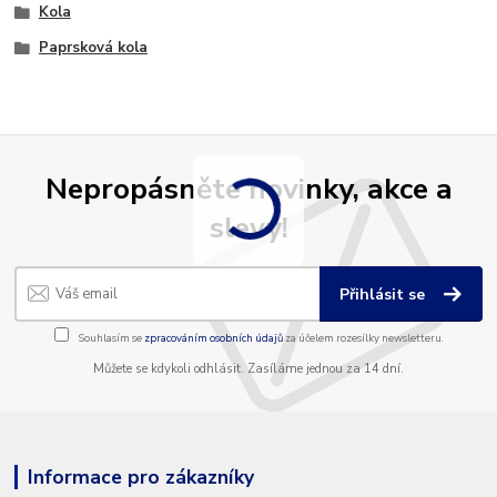
Kola
Paprsková kola
Nepropásněte novinky, akce a
slevy!
Přihlásit se
Souhlasím se
zpracováním osobních údajů
za účelem rozesílky newsletteru.
Můžete se kdykoli odhlásit. Zasíláme jednou za 14 dní.
Informace pro zákazníky