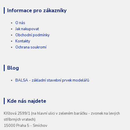
Informace pro zákazníky
O nás
Jak nakupovat
Obchodní podmínky
Kontakty
Ochrana soukromí
Blog
BALSA - základní stavební prvek modelářů
Kde nás najdete
Křížová 2599/1 (na hlavní ulici v zeleném baráčku - zvonek na levých
stříbrných vratech)
15000 Praha 5 - Smíchov