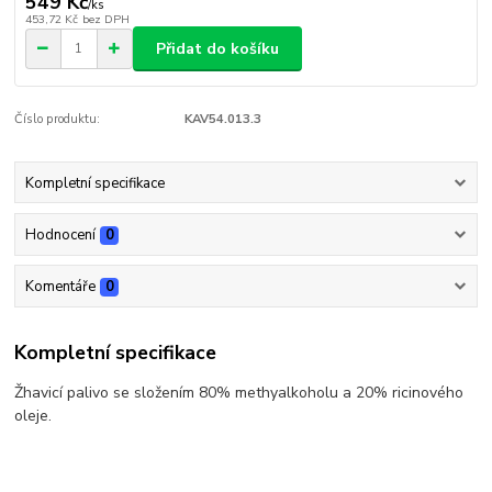
549 Kč
/
ks
453,72 Kč
bez DPH
Přidat do košíku
Číslo produktu:
KAV54.013.3
Kompletní specifikace
Hodnocení
0
Komentáře
0
Kompletní specifikace
Žhavicí palivo se složením 80% methyalkoholu a 20% ricinového
oleje.