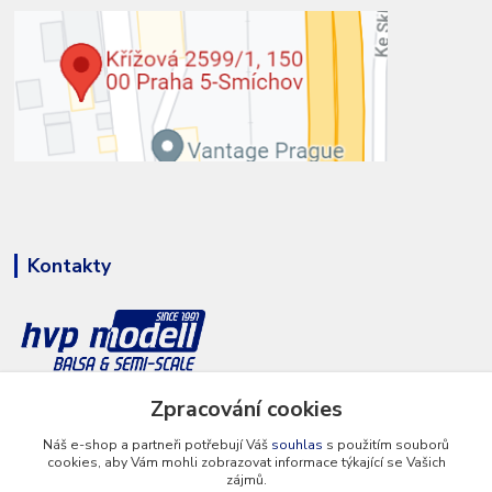
Kontakty
+420 777 286 674
Zpracování cookies
(Po - Pá 8 - 16 hod.)
Náš e-shop a partneři potřebují Váš
souhlas
s použitím souborů
cookies, aby Vám mohli zobrazovat informace týkající se Vašich
info@hvp-modell.cz
zájmů.