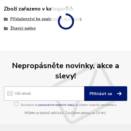
Zboží zařazeno v kategoriích
Příslušenství ke spalovacím motorům
Žhavicí palivo
Nepropásněte novinky, akce a
slevy!
Přihlásit se
Souhlasím se
zpracováním osobních údajů
za účelem rozesílky newsletteru.
Můžete se kdykoli odhlásit. Zasíláme jednou za 14 dní.