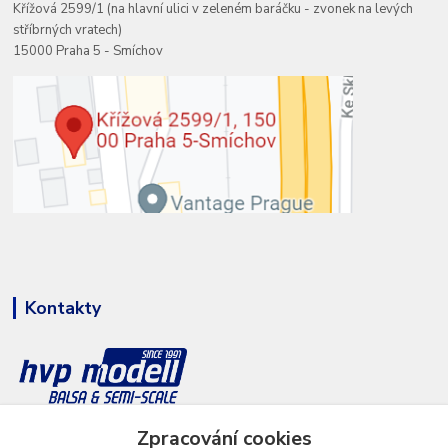
Křížová 2599/1 (na hlavní ulici v zeleném baráčku - zvonek na levých
stříbrných vratech)
15000 Praha 5 - Smíchov
Kontakty
Zpracování cookies
+420 777 286 674