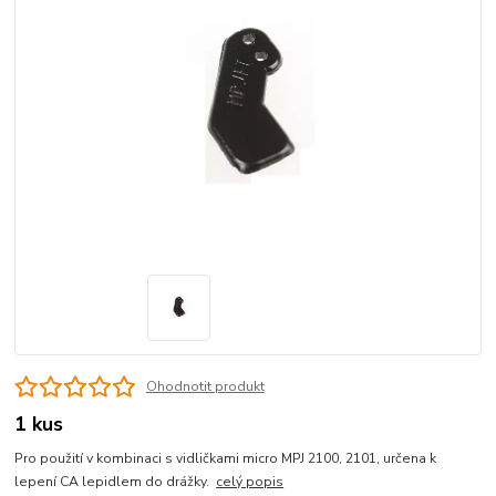
Ohodnotit produkt
1 kus
Pro použití v kombinaci s vidličkami micro MPJ 2100, 2101, určena k
lepení CA lepidlem do drážky.
celý popis