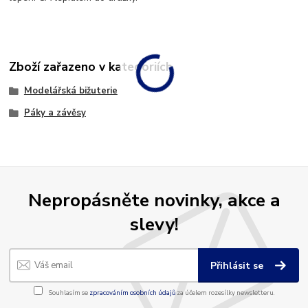
Zboží zařazeno v kategoriích
Modelářská bižuterie
Páky a závěsy
Nepropásněte novinky, akce a
slevy!
Přihlásit se
Souhlasím se
zpracováním osobních údajů
za účelem rozesílky newsletteru.