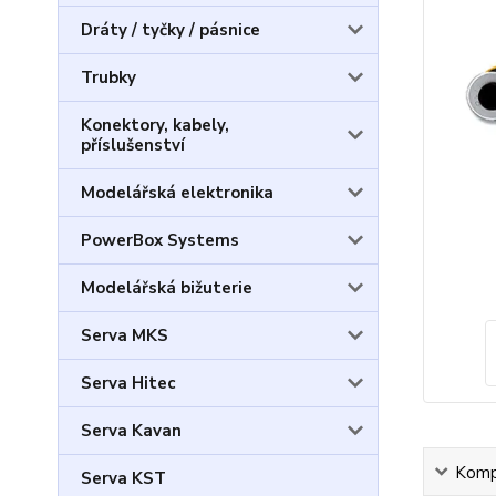
Dráty / tyčky / pásnice
Trubky
Konektory, kabely,
příslušenství
Modelářská elektronika
PowerBox Systems
Modelářská bižuterie
Serva MKS
Serva Hitec
Serva Kavan
Kompl
Serva KST