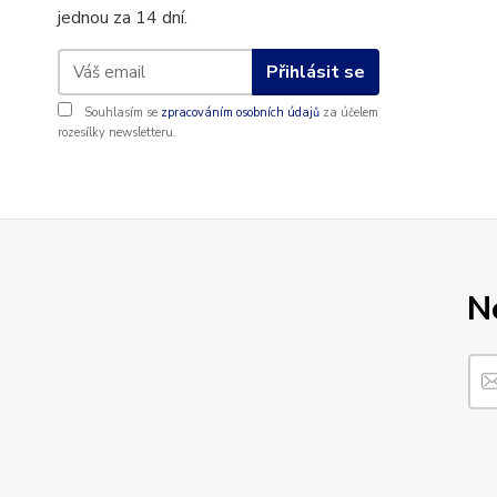
jednou za 14 dní.
Přihlásit se
Souhlasím se
zpracováním osobních údajů
za účelem
rozesílky newsletteru.
N