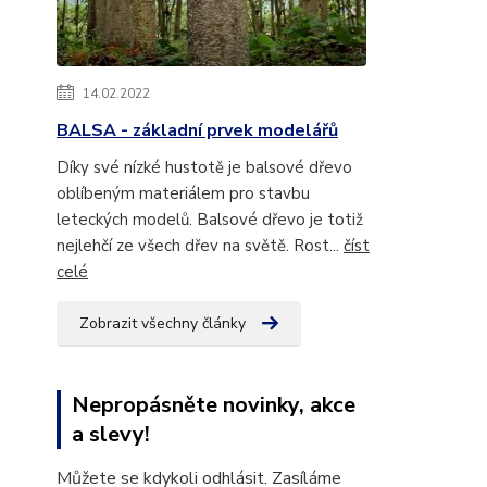
14.02.2022
BALSA - základní prvek modelářů
Díky své nízké hustotě je balsové dřevo
oblíbeným materiálem pro stavbu
leteckých modelů. Balsové dřevo je totiž
nejlehčí ze všech dřev na světě. Rost...
číst
celé
Zobrazit všechny články
Nepropásněte novinky, akce
a slevy!
Můžete se kdykoli odhlásit. Zasíláme