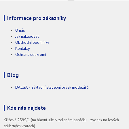
Informace pro zákazníky
O nás
Jak nakupovat
Obchodní podmínky
Kontakty
Ochrana soukromí
Blog
BALSA - základní stavební prvek modelářů
Kde nás najdete
Křížová 2599/1 (na hlavní ulici v zeleném baráčku - zvonek na levých
stříbrných vratech)