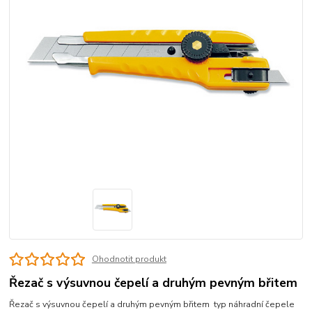
Ohodnotit produkt
Řezač s výsuvnou čepelí a druhým pevným břitem
Řezač s výsuvnou čepelí a druhým pevným břitem typ náhradní čepele