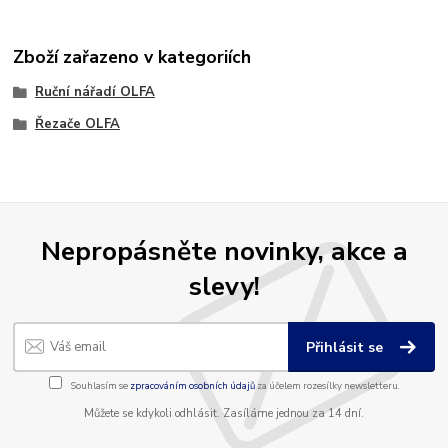
Zboží zařazeno v kategoriích
Ruční nářadí OLFA
Řezače OLFA
Nepropásněte novinky, akce a
slevy!
Přihlásit se
Souhlasím se
zpracováním osobních údajů
za účelem rozesílky newsletteru.
Můžete se kdykoli odhlásit. Zasíláme jednou za 14 dní.