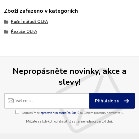
Zboží zařazeno v kategoriích
Ruční nářadí OLFA
Řezače OLFA
Nepropásněte novinky, akce a
slevy!
Přihlásit se
Souhlasím se
zpracováním osobních údajů
za účelem rozesílky newsletteru.
Můžete se kdykoli odhlásit. Zasíláme jednou za 14 dní.