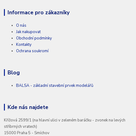
Informace pro zákazníky
O nás
Jak nakupovat
Obchodní podmínky
Kontakty
Ochrana soukromí
Blog
BALSA - základní stavební prvek modelářů
Kde nás najdete
Křížová 2599/1 (na hlavní ulici v zeleném baráčku - zvonek na levých
stříbrných vratech)
15000 Praha 5 - Smíchov