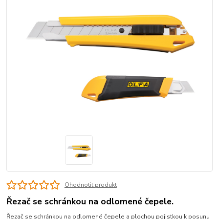
Ohodnotit produkt
Řezač se schránkou na odlomené čepele.
Řezač se schránkou na odlomené čepele a plochou pojistkou k posunu