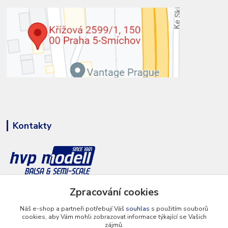
Kontakty
+420 777 286 674
Zpracování cookies
(Po - Pá 8 - 16 hod.)
Náš e-shop a partneři potřebují Váš
souhlas
s použitím souborů
cookies, aby Vám mohli zobrazovat informace týkající se Vašich
info@hvp-modell.cz
zájmů.