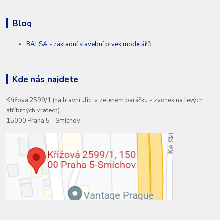
Blog
BALSA - základní stavební prvek modelářů
Kde nás najdete
Křížová 2599/1 (na hlavní ulici v zeleném baráčku - zvonek na levých
stříbrných vratech)
15000 Praha 5 - Smíchov