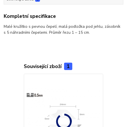
Kompletní specifikace
Malé kružítko s pevnou čepelí, malá podložka pod jehlu, zásobník
s 5 náhradními čepelemi. Průměr řezu 1 – 15 cm.
Související zboží
1