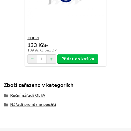
COB-1
133 Kč
/
ks
109,92 Kč
bez DPH
Přidat do košíku
Zboží zařazeno v kategoriích
Ruční nářadí OLFA
Nářadí pro různé použití