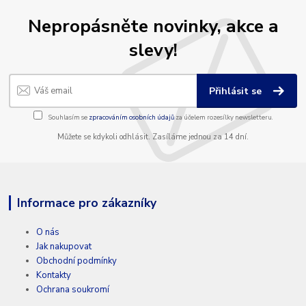
Nepropásněte novinky, akce a
slevy!
Přihlásit se
Souhlasím se
zpracováním osobních údajů
za účelem rozesílky newsletteru.
Můžete se kdykoli odhlásit. Zasíláme jednou za 14 dní.
Informace pro zákazníky
O nás
Jak nakupovat
Obchodní podmínky
Kontakty
Ochrana soukromí