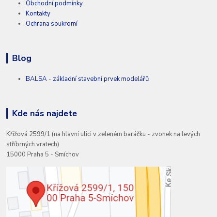
Obchodní podmínky
Kontakty
Ochrana soukromí
Blog
BALSA - základní stavební prvek modelářů
Kde nás najdete
Křížová 2599/1 (na hlavní ulici v zeleném baráčku - zvonek na levých
stříbrných vratech)
15000 Praha 5 - Smíchov