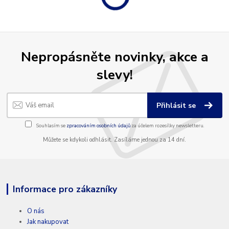
Nepropásněte novinky, akce a
slevy!
Přihlásit se
Souhlasím se
zpracováním osobních údajů
za účelem rozesílky newsletteru.
Můžete se kdykoli odhlásit. Zasíláme jednou za 14 dní.
Informace pro zákazníky
O nás
Jak nakupovat