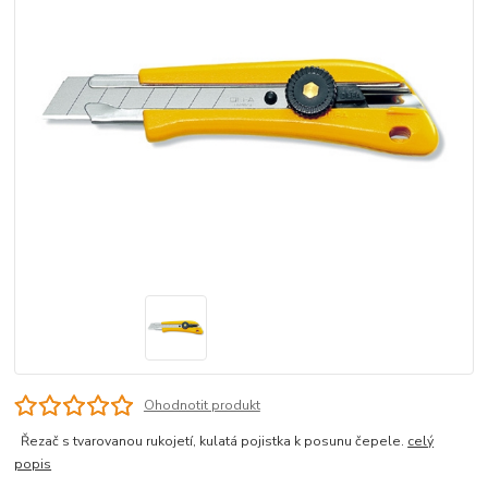
Ohodnotit produkt
Řezač s tvarovanou rukojetí, kulatá pojistka k posunu čepele.
celý
popis