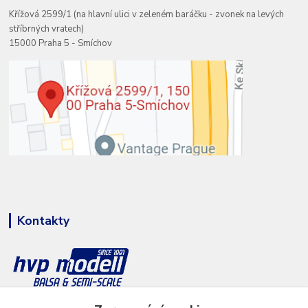
Křížová 2599/1 (na hlavní ulici v zeleném baráčku - zvonek na levých
stříbrných vratech)
15000 Praha 5 - Smíchov
Kontakty