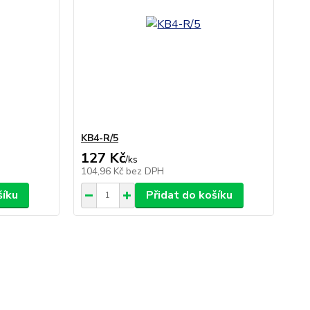
KB4-R/5
127 Kč
/
ks
104,96 Kč
bez DPH
šíku
Přidat do košíku