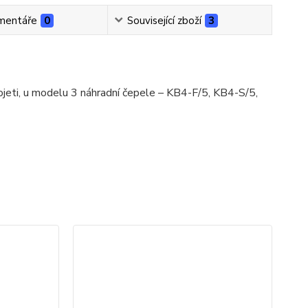
mentáře
0
Související zboží
3
jeti, u modelu 3 náhradní čepele – KB4-F/5, KB4-S/5,