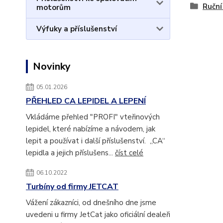
Ruční
motorům
Výfuky a příslušenství
Novinky
05.01.2026
PŘEHLED CA LEPIDEL A LEPENÍ
Vkládáme přehled "PROFI" vteřinových
lepidel, které nabízíme a návodem, jak
lepit a používat i další příslušenství. „CA“
lepidla a jejich příslušens...
číst celé
06.10.2022
Turbíny od firmy JETCAT
Vážení zákazníci, od dnešního dne jsme
uvedeni u firmy JetCat jako oficiální dealeři