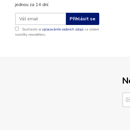
jednou za 14 dní.
Přihlásit se
Souhlasím se
zpracováním osobních údajů
za účelem
rozesílky newsletteru.
N