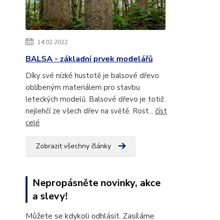
14.02.2022
BALSA - základní prvek modelářů
Díky své nízké hustotě je balsové dřevo
oblíbeným materiálem pro stavbu
leteckých modelů. Balsové dřevo je totiž
nejlehčí ze všech dřev na světě. Rost...
číst
celé
Zobrazit všechny články
Nepropásněte novinky, akce
a slevy!
Můžete se kdykoli odhlásit. Zasíláme