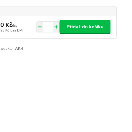
0 Kč
/
ks
Přidat do košíku
,93 Kč
bez DPH
roduktu:
AK4