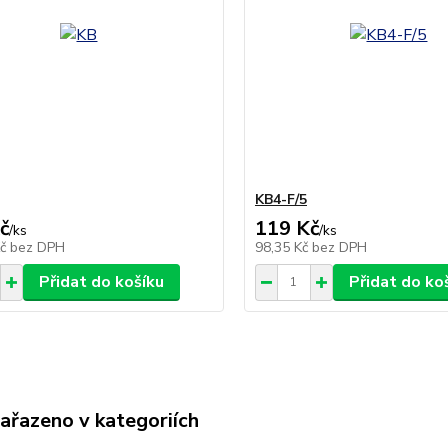
KB4-F/5
č
119 Kč
/
ks
/
ks
Kč
bez DPH
98,35 Kč
bez DPH
Přidat do košíku
Přidat do ko
zařazeno v kategoriích