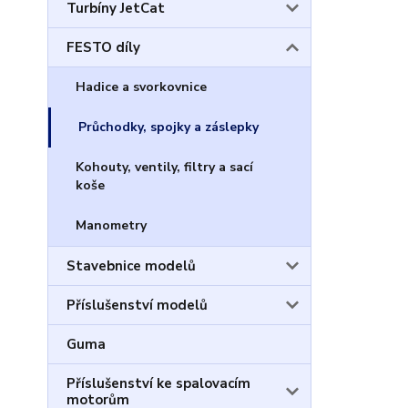
Turbíny JetCat
FESTO díly
Hadice a svorkovnice
Průchodky, spojky a záslepky
Kohouty, ventily, filtry a sací
koše
Manometry
Stavebnice modelů
Příslušenství modelů
Guma
Příslušenství ke spalovacím
motorům