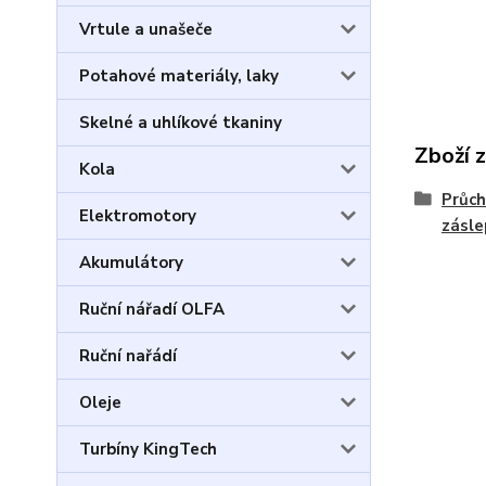
Vrtule a unašeče
Potahové materiály, laky
Skelné a uhlíkové tkaniny
Zboží 
Kola
Průch
Elektromotory
zásle
Akumulátory
Ruční nářadí OLFA
Ruční nařádí
Oleje
Turbíny KingTech