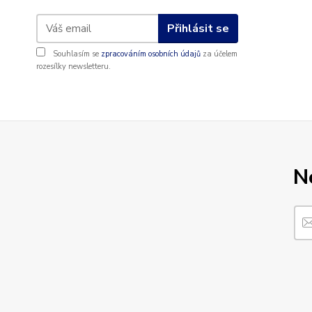
Přihlásit se
Souhlasím se
zpracováním osobních údajů
za účelem
rozesílky newsletteru.
N