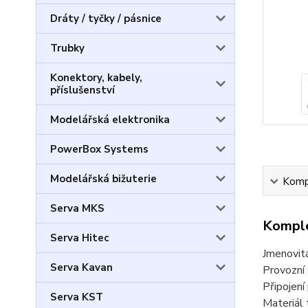
Dráty / tyčky / pásnice
Trubky
Konektory, kabely,
příslušenství
Modelářská elektronika
PowerBox Systems
Modelářská bižuterie
Kompl
Serva MKS
Komple
Serva Hitec
Jmenovit
Serva Kavan
Provozní 
Připojení
Serva KST
Materiál 