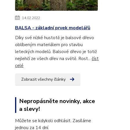
14.02.2022
BALSA - základní prvek modelářů
Díky své nízké hustotě je balsové dřevo
oblíbeným materiálem pro stavbu
leteckých modelů. Balsové dřevo je totiž
nejlehčí ze všech dřev na světě. Rost...
číst
celé
Zobrazit všechny články
Nepropásněte novinky, akce
a slevy!
Můžete se kdykoli odhlásit. Zasíláme
jednou za 14 dní.