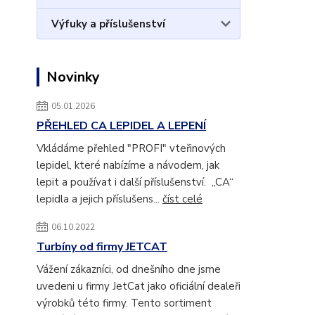
Výfuky a příslušenství
Novinky
05.01.2026
PŘEHLED CA LEPIDEL A LEPENÍ
Vkládáme přehled "PROFI" vteřinových
lepidel, které nabízíme a návodem, jak
lepit a používat i další příslušenství. „CA“
lepidla a jejich příslušens...
číst celé
06.10.2022
Turbíny od firmy JETCAT
Vážení zákazníci, od dnešního dne jsme
uvedeni u firmy JetCat jako oficiální dealeři
výrobků této firmy. Tento sortiment