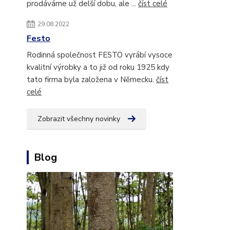
prodáváme už delší dobu, ale ...
číst celé
29.08.2022
Festo
Rodinná společnost FESTO vyrábí vysoce
kvalitní výrobky a to již od roku 1925 kdy
tato firma byla založena v Německu.
číst
celé
Zobrazit všechny novinky
Blog