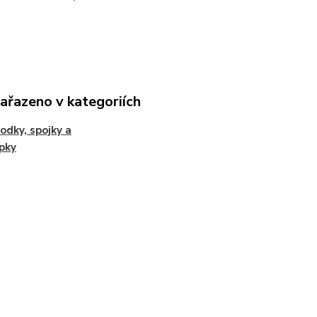
zařazeno v kategoriích
odky, spojky a
pky