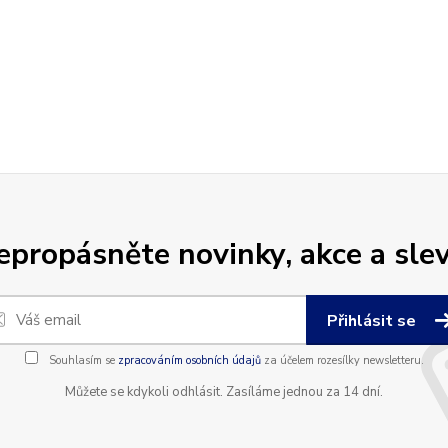
epropásněte novinky, akce a slev
Přihlásit se
Souhlasím se
zpracováním osobních údajů
za účelem rozesílky newsletteru.
Můžete se kdykoli odhlásit. Zasíláme jednou za 14 dní.