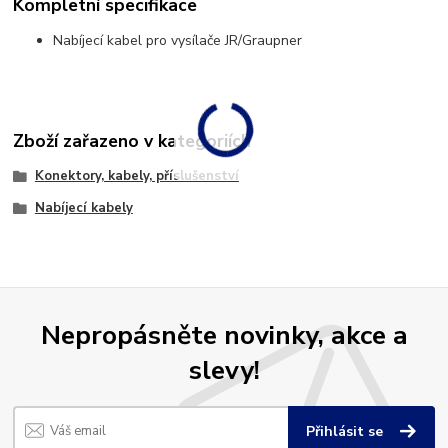
Kompletní specifikace
Nabíjecí kabel pro vysílače JR/Graupner
Zboží zařazeno v kategoriích
Konektory, kabely, příslušenství
Nabíjecí kabely
Nepropásněte novinky, akce a
slevy!
Přihlásit se