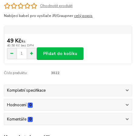
Ohodnotit produkt
Nabíjecí kabel pro vysílače JR/Graupner
celý popis
49 Kč
/
ks
40,50 Kč
bez DPH
Přidat do košíku
Číslo produktu:
3022
Kompletní specifikace
Hodnocení
0
Komentáře
0