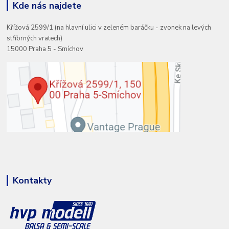
Kde nás najdete
Křížová 2599/1 (na hlavní ulici v zeleném baráčku - zvonek na levých
stříbrných vratech)
15000 Praha 5 - Smíchov
Kontakty