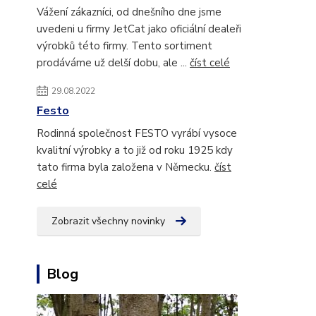
Vážení zákazníci, od dnešního dne jsme
uvedeni u firmy JetCat jako oficiální dealeři
výrobků této firmy. Tento sortiment
prodáváme už delší dobu, ale ...
číst celé
29.08.2022
Festo
Rodinná společnost FESTO vyrábí vysoce
kvalitní výrobky a to již od roku 1925 kdy
tato firma byla založena v Německu.
číst
celé
Zobrazit všechny novinky
Blog