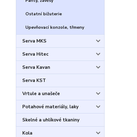
Panty, závěsy
Ostatní bižuterie
Upevňovací konzole, třmeny
Serva MKS
Serva Hitec
Serva Kavan
Serva KST
Vrtule a unašeče
Potahové materiály, laky
Skelné a uhlíkové tkaniny
Kola