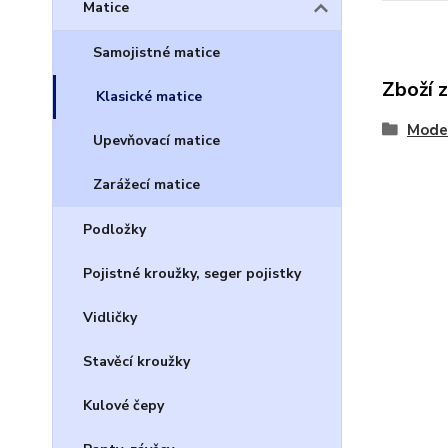
Matice
Samojistné matice
Zboží 
Klasické matice
Model
Upevňovací matice
Zarážecí matice
Podložky
Pojistné kroužky, seger pojistky
Vidličky
Stavěcí kroužky
Kulové čepy