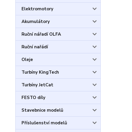
Elektromotory
Akumulátory
Ruční nářadí OLFA
Ruční nařádí
Oleje
Turbíny KingTech
Turbíny JetCat
FESTO díly
Stavebnice modelů
Příslušenství modelů