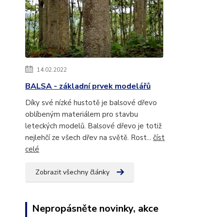
14.02.2022
BALSA - základní prvek modelářů
Díky své nízké hustotě je balsové dřevo
oblíbeným materiálem pro stavbu
leteckých modelů. Balsové dřevo je totiž
nejlehčí ze všech dřev na světě. Rost...
číst
celé
Zobrazit všechny články
Nepropásněte novinky, akce