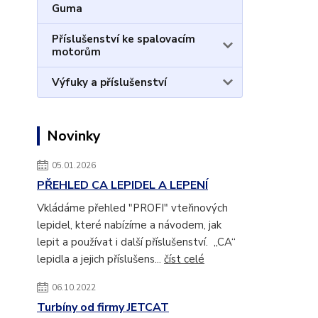
Guma
Příslušenství ke spalovacím
motorům
Výfuky a příslušenství
Novinky
05.01.2026
PŘEHLED CA LEPIDEL A LEPENÍ
Vkládáme přehled "PROFI" vteřinových
lepidel, které nabízíme a návodem, jak
lepit a používat i další příslušenství. „CA“
lepidla a jejich příslušens...
číst celé
06.10.2022
Turbíny od firmy JETCAT