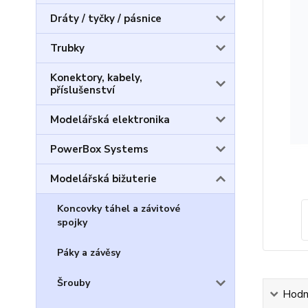
Dráty / tyčky / pásnice
Trubky
Konektory, kabely,
příslušenství
Modelářská elektronika
PowerBox Systems
Modelářská bižuterie
Koncovky táhel a závitové
spojky
Páky a závěsy
Šrouby
Hodn