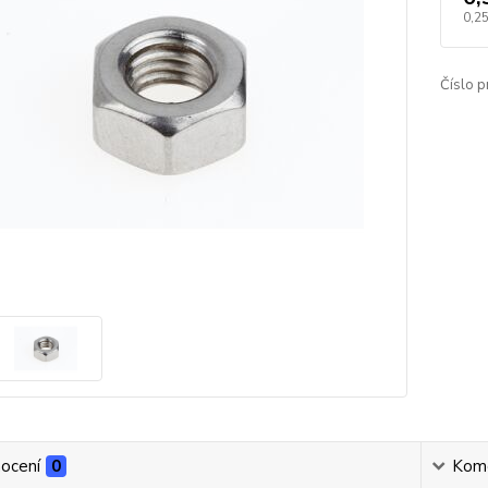
0,25
Číslo p
ocení
0
Kom