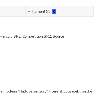
Komentáře
0
Mercury SR2, Competition SR2, Source
á moderní "Hallové senzory", které aktivují elektronické