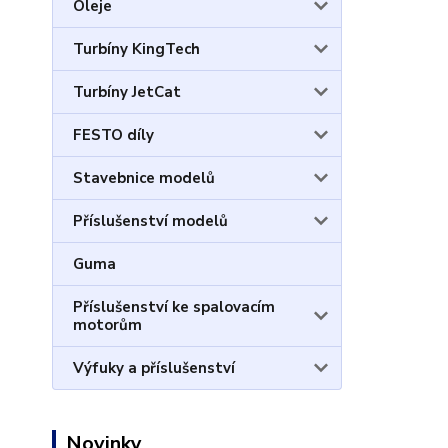
Oleje
Turbíny KingTech
Turbíny JetCat
FESTO díly
Stavebnice modelů
Příslušenství modelů
Guma
Příslušenství ke spalovacím
motorům
Výfuky a příslušenství
Novinky