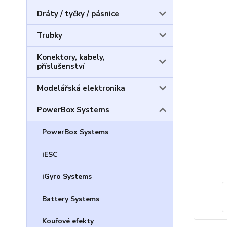
Dráty / tyčky / pásnice
Trubky
Konektory, kabely,
příslušenství
Modelářská elektronika
PowerBox Systems
PowerBox Systems
iESC
iGyro Systems
Battery Systems
Kouřové efekty