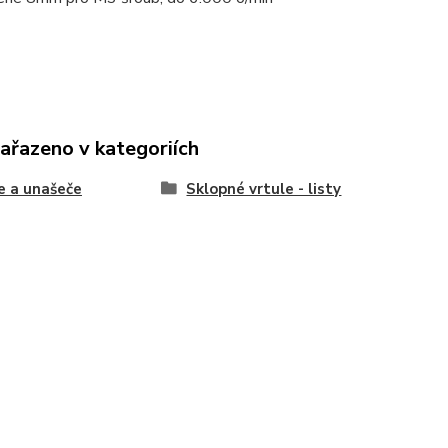
zařazeno v kategoriích
e a unašeče
Sklopné vrtule - listy