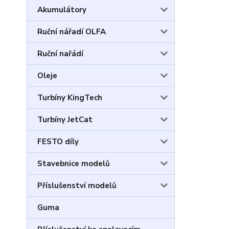
Akumulátory
Ruční nářadí OLFA
Ruční nařádí
Oleje
Turbíny KingTech
Turbíny JetCat
FESTO díly
Stavebnice modelů
Příslušenství modelů
Guma