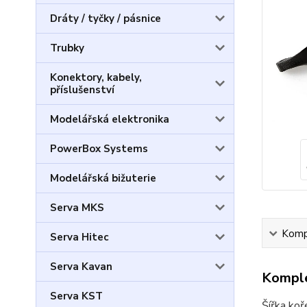
Dráty / tyčky / pásnice
Trubky
Konektory, kabely,
příslušenství
Modelářská elektronika
PowerBox Systems
Modelářská bižuterie
Serva MKS
Kompl
Serva Hitec
Serva Kavan
Komple
Serva KST
Šířka ko