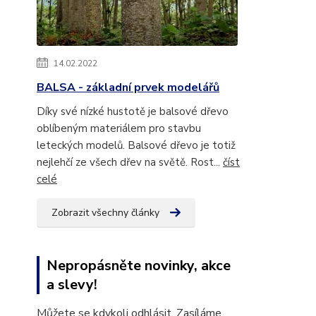
14.02.2022
BALSA - základní prvek modelářů
Díky své nízké hustotě je balsové dřevo
oblíbeným materiálem pro stavbu
leteckých modelů. Balsové dřevo je totiž
nejlehčí ze všech dřev na světě. Rost...
číst
celé
Zobrazit všechny články
Nepropásněte novinky, akce
a slevy!
Můžete se kdykoli odhlásit. Zasíláme