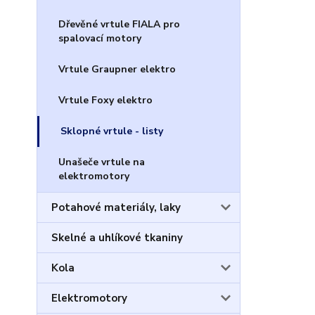
Dřevěné vrtule FIALA pro
spalovací motory
Vrtule Graupner elektro
Vrtule Foxy elektro
Sklopné vrtule - listy
Unašeče vrtule na
elektromotory
Potahové materiály, laky
Skelné a uhlíkové tkaniny
Kola
Elektromotory