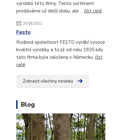
výrobků této firmy. Tento sortiment
prodáváme už delší dobu, ale ...
číst celé
29.08.2022
Festo
Rodinná společnost FESTO vyrábí vysoce
kvalitní výrobky a to již od roku 1925 kdy
tato firma byla založena v Německu.
číst
celé
Zobrazit všechny novinky
Blog