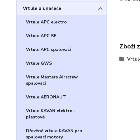
Vrtule a unašeče
Vrtule APC elektro
Vrtule APC SF
Zboží 
Vrtule APC spalovací
Vrtul
Vrtule GWS
Vrtule Masters Airscrew
spalovací
Vrtule AERONAUT
Vrtule KAVAN elektro -
plastové
Dřevěné vrtule KAVAN pro
spalovací motory