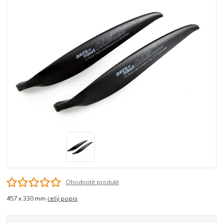
Ohodnotit produkt
457 x 330 mm
celý popis