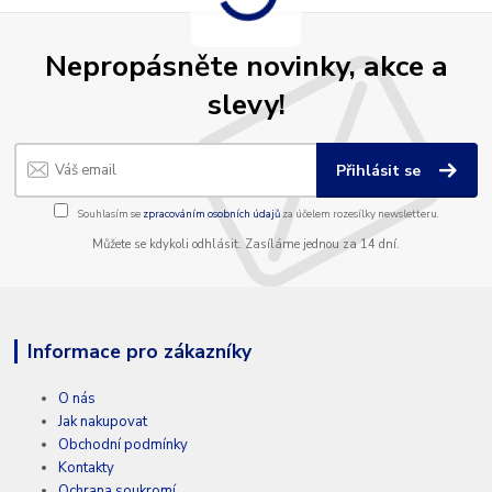
Nepropásněte novinky, akce a
slevy!
Přihlásit se
Souhlasím se
zpracováním osobních údajů
za účelem rozesílky newsletteru.
Můžete se kdykoli odhlásit. Zasíláme jednou za 14 dní.
Informace pro zákazníky
O nás
Jak nakupovat
Obchodní podmínky
Kontakty
Ochrana soukromí