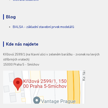
Blog
BALSA - základní stavební prvek modelářů
Kde nás najdete
Křížová 2599/1 (na hlavní ulici v zeleném baráčku - zvonek na levých
stříbrných vratech)
15000 Praha 5 - Smíchov