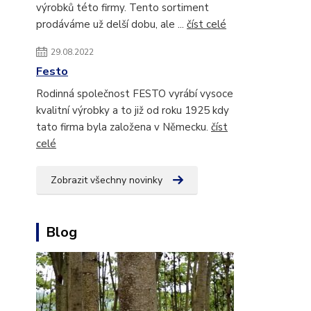
výrobků této firmy. Tento sortiment
prodáváme už delší dobu, ale ...
číst celé
29.08.2022
Festo
Rodinná společnost FESTO vyrábí vysoce
kvalitní výrobky a to již od roku 1925 kdy
tato firma byla založena v Německu.
číst
celé
Zobrazit všechny novinky
Blog