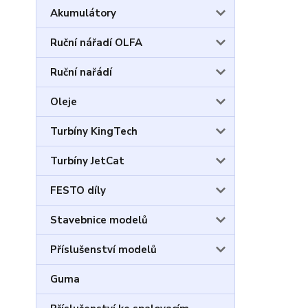
Akumulátory
Ruční nářadí OLFA
Ruční nařádí
Oleje
Turbíny KingTech
Turbíny JetCat
FESTO díly
Stavebnice modelů
Příslušenství modelů
Guma