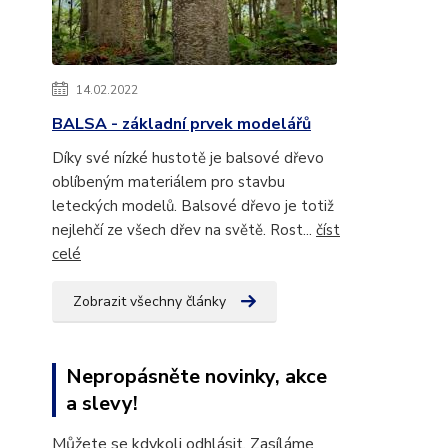
14.02.2022
BALSA - základní prvek modelářů
Díky své nízké hustotě je balsové dřevo
oblíbeným materiálem pro stavbu
leteckých modelů. Balsové dřevo je totiž
nejlehčí ze všech dřev na světě. Rost...
číst
celé
Zobrazit všechny články
Nepropásněte novinky, akce
a slevy!
Můžete se kdykoli odhlásit. Zasíláme