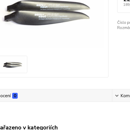
189
Číslo p
Rozměry
ocení
0
Kom
zařazeno v kategoriích