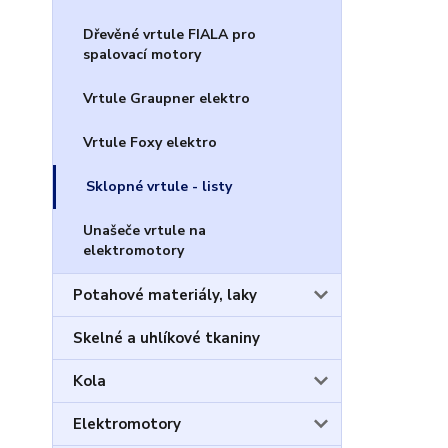
Dřevěné vrtule FIALA pro
spalovací motory
Vrtule Graupner elektro
Vrtule Foxy elektro
Sklopné vrtule - listy
Unašeče vrtule na
elektromotory
Potahové materiály, laky
Skelné a uhlíkové tkaniny
Kola
Elektromotory