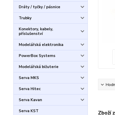
Dráty / tyčky / pásnice
Trubky
Konektory, kabely,
příslušenství
Modelářská elektronika
PowerBox Systems
Modelářská bižuterie
Serva MKS
Hodn
Serva Hitec
Serva Kavan
Serva KST
Zboží 