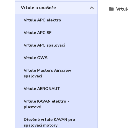
Vrtule a unašeče
Vrtul
Vrtule APC elektro
Vrtule APC SF
Vrtule APC spalovací
Vrtule GWS
Vrtule Masters Airscrew
spalovací
Vrtule AERONAUT
Vrtule KAVAN elektro -
plastové
Dřevěné vrtule KAVAN pro
spalovací motory