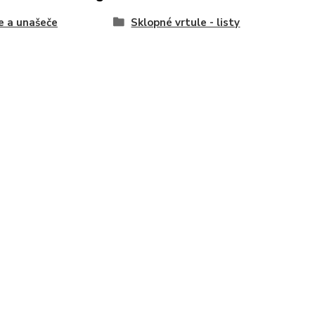
e a unašeče
Sklopné vrtule - listy