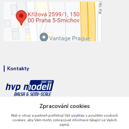
Kontakty
Zpracování cookies
+420 777 286 674
(Po - Pá 8 - 16 hod.)
Náš e-shop a partneři potřebují Váš
souhlas
s použitím souborů
cookies, aby Vám mohli zobrazovat informace týkající se Vašich
info@hvp-modell.cz
zájmů.