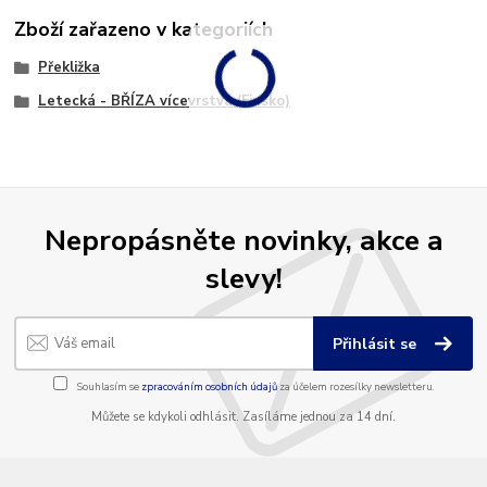
Zboží zařazeno v kategoriích
Překližka
Letecká - BŘÍZA vícevrstvá (Finsko)
Nepropásněte novinky, akce a
slevy!
Přihlásit se
Souhlasím se
zpracováním osobních údajů
za účelem rozesílky newsletteru.
Můžete se kdykoli odhlásit. Zasíláme jednou za 14 dní.