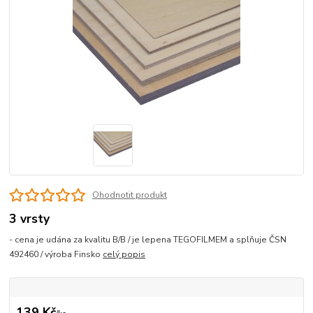
Ohodnotit produkt
3 vrsty
- cena je udána za kvalitu B/B / je lepena TEGOFILMEM a splňuje ČSN
492460 / výroba Finsko
celý popis
139 Kč