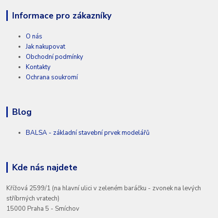
Informace pro zákazníky
O nás
Jak nakupovat
Obchodní podmínky
Kontakty
Ochrana soukromí
Blog
BALSA - základní stavební prvek modelářů
Kde nás najdete
Křížová 2599/1 (na hlavní ulici v zeleném baráčku - zvonek na levých
stříbrných vratech)
15000 Praha 5 - Smíchov