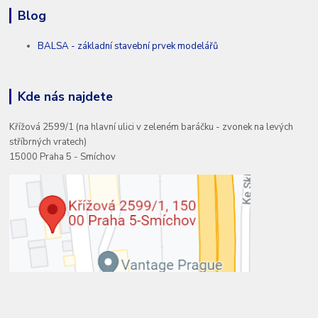
Blog
BALSA - základní stavební prvek modelářů
Kde nás najdete
Křížová 2599/1 (na hlavní ulici v zeleném baráčku - zvonek na levých
stříbrných vratech)
15000 Praha 5 - Smíchov