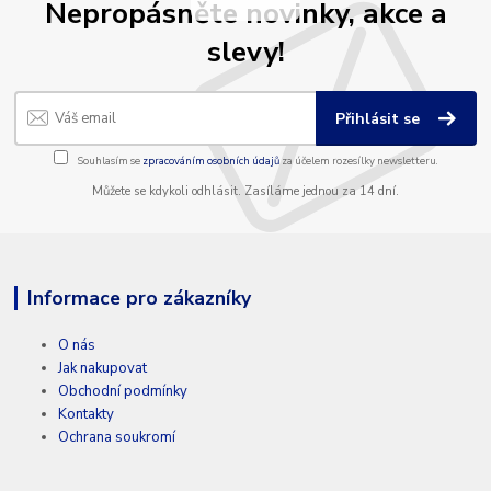
Nepropásněte novinky, akce a
slevy!
Přihlásit se
Souhlasím se
zpracováním osobních údajů
za účelem rozesílky newsletteru.
Můžete se kdykoli odhlásit. Zasíláme jednou za 14 dní.
Informace pro zákazníky
O nás
Jak nakupovat
Obchodní podmínky
Kontakty
Ochrana soukromí