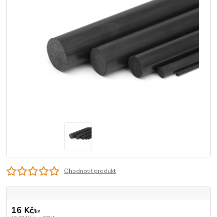
Ohodnotit produkt
16 Kč
/
ks