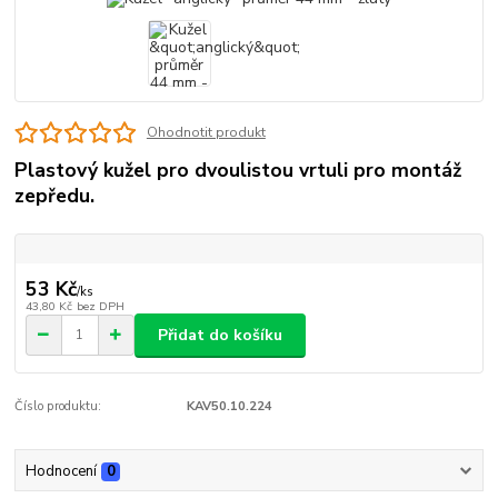
Ohodnotit produkt
Plastový kužel pro dvoulistou vrtuli pro montáž
zepředu.
53 Kč
/
ks
43,80 Kč
bez DPH
Přidat do košíku
Číslo produktu:
KAV50.10.224
Hodnocení
0