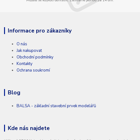
Můžete se kdykoli odhlásit. Zasíláme jednou za 14 dní.
Informace pro zákazníky
O nás
Jak nakupovat
Obchodní podmínky
Kontakty
Ochrana soukromí
Blog
BALSA - základní stavební prvek modelářů
Kde nás najdete