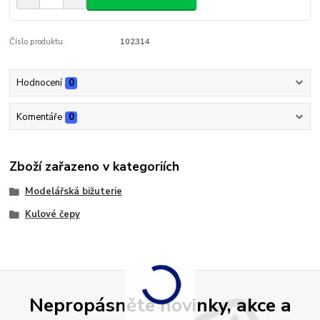
Číslo produktu:
102314
Hodnocení
0
Komentáře
0
Zboží zařazeno v kategoriích
Modelářská bižuterie
Kulové čepy
Nepropásněte novinky, akce a