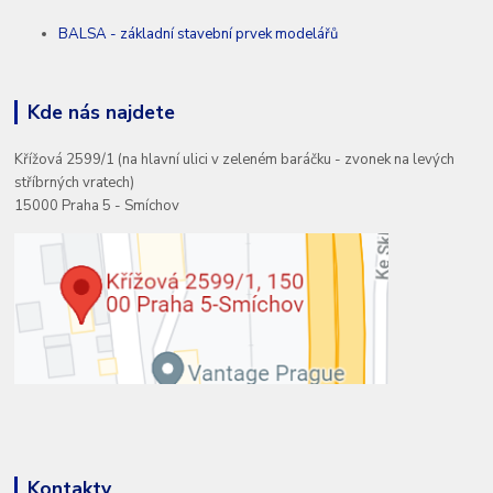
BALSA - základní stavební prvek modelářů
Kde nás najdete
Křížová 2599/1 (na hlavní ulici v zeleném baráčku - zvonek na levých
stříbrných vratech)
15000 Praha 5 - Smíchov
Kontakty