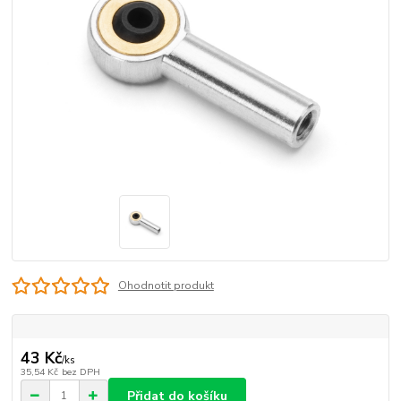
Ohodnotit produkt
43 Kč
/
ks
35,54 Kč
bez DPH
Přidat do košíku