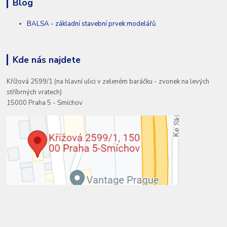
Blog
BALSA - základní stavební prvek modelářů
Kde nás najdete
Křížová 2599/1 (na hlavní ulici v zeleném baráčku - zvonek na levých
stříbrných vratech)
15000 Praha 5 - Smíchov