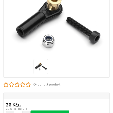
Ohodnotit produkt
26 Kč
/
ks
21,49 Kč
bez DPH