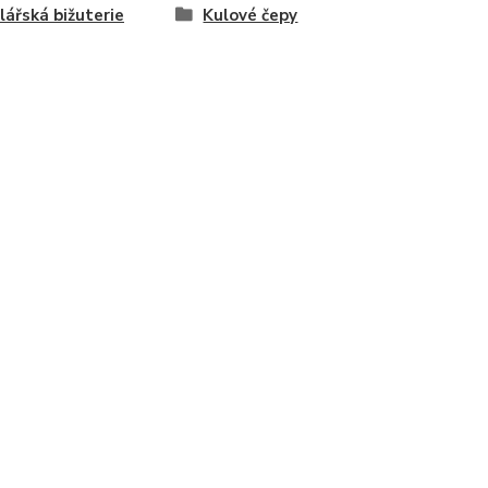
ářská bižuterie
Kulové čepy