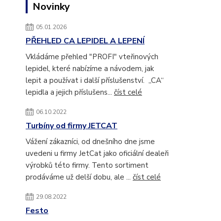
Novinky
05.01.2026
PŘEHLED CA LEPIDEL A LEPENÍ
Vkládáme přehled "PROFI" vteřinových
lepidel, které nabízíme a návodem, jak
lepit a používat i další příslušenství. „CA“
lepidla a jejich příslušens...
číst celé
06.10.2022
Turbíny od firmy JETCAT
Vážení zákazníci, od dnešního dne jsme
uvedeni u firmy JetCat jako oficiální dealeři
výrobků této firmy. Tento sortiment
prodáváme už delší dobu, ale ...
číst celé
29.08.2022
Festo