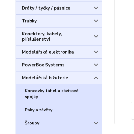
Dráty / tyčky / pásnice
Trubky
Konektory, kabely,
příslušenství
Modelářská elektronika
PowerBox Systems
Modelářská bižuterie
Koncovky táhel a závitové
spojky
Páky a závěsy
Šrouby