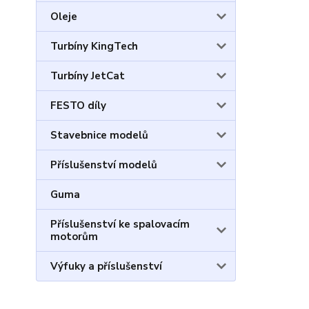
Oleje
Turbíny KingTech
Turbíny JetCat
FESTO díly
Stavebnice modelů
Příslušenství modelů
Guma
Příslušenství ke spalovacím
motorům
Výfuky a příslušenství