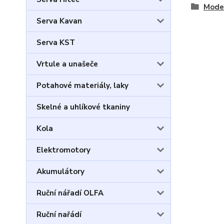
Model
Serva Kavan
Serva KST
Vrtule a unašeče
Potahové materiály, laky
Skelné a uhlíkové tkaniny
Kola
Elektromotory
Akumulátory
Ruční nářadí OLFA
Ruční nařádí