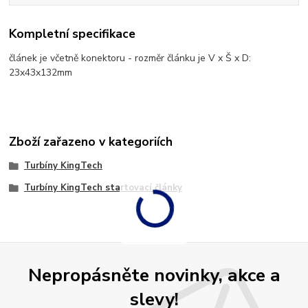
Kompletní specifikace
článek je včetně konektoru - rozměr článku je V x Š x D:
23x43x132mm
Zboží zařazeno v kategoriích
Turbíny KingTech
Turbíny KingTech startovací články
Nepropásněte novinky, akce a
slevy!