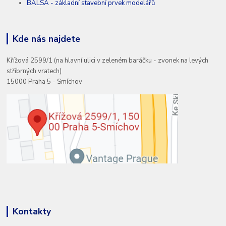
BALSA - základní stavební prvek modelářů
Kde nás najdete
Křížová 2599/1 (na hlavní ulici v zeleném baráčku - zvonek na levých
stříbrných vratech)
15000 Praha 5 - Smíchov
Kontakty