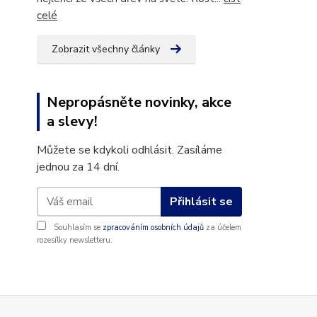
celé
Zobrazit všechny články
Nepropásněte novinky, akce
a slevy!
Můžete se kdykoli odhlásit. Zasíláme
jednou za 14 dní.
Přihlásit se
Souhlasím se
zpracováním osobních údajů
za účelem
rozesílky newsletteru.