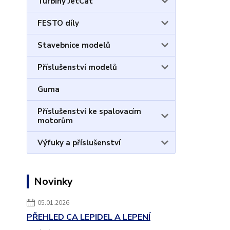
Turbíny JetCat
FESTO díly
Stavebnice modelů
Příslušenství modelů
Guma
Příslušenství ke spalovacím
motorům
Výfuky a příslušenství
Novinky
05.01.2026
PŘEHLED CA LEPIDEL A LEPENÍ