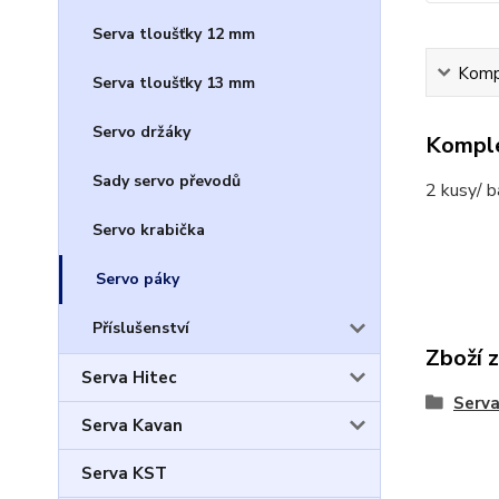
Serva tloušťky 12 mm
Kompl
Serva tloušťky 13 mm
Servo držáky
Komple
Sady servo převodů
2 kusy/ b
Servo krabička
Servo páky
Příslušenství
Zboží 
Serva Hitec
Serv
Serva Kavan
Serva KST