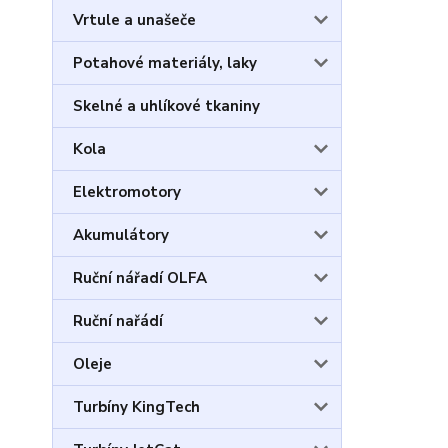
Vrtule a unašeče
Potahové materiály, laky
Skelné a uhlíkové tkaniny
Kola
Elektromotory
Akumulátory
Ruční nářadí OLFA
Ruční nařádí
Oleje
Turbíny KingTech