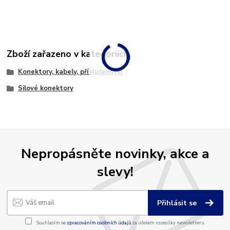
Zboží zařazeno v kategoriích
Konektory, kabely, příslušenství
Silové konektory
Nepropásněte novinky, akce a
slevy!
Přihlásit se
Souhlasím se
zpracováním osobních údajů
za účelem rozesílky newsletteru.