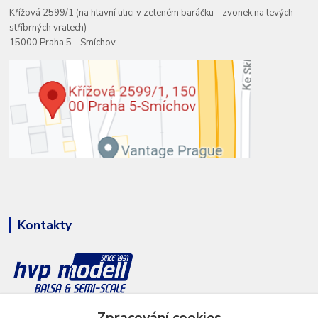
Křížová 2599/1 (na hlavní ulici v zeleném baráčku - zvonek na levých
stříbrných vratech)
15000 Praha 5 - Smíchov
Kontakty
+420 777 286 674
Zpracování cookies