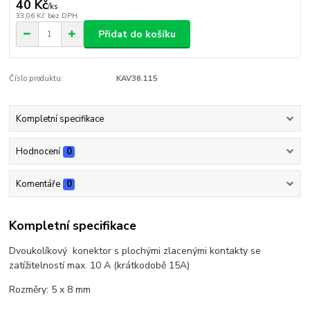
40 Kč
/
ks
33,06 Kč
bez DPH
Přidat do košíku
Číslo produktu:
KAV36.115
Kompletní specifikace
Hodnocení
0
Komentáře
0
Kompletní specifikace
Dvoukolíkový konektor s plochými zlacenými kontakty se
zatížitelností max. 10 A (krátkodobě 15A)
Rozměry: 5 x 8 mm