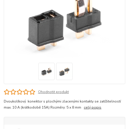
Ohodnotit produkt
Dvoukolíkový konektor s plochými zlacenými kontakty se zatížitelností
max. 10 A (krátkodobě 15A) Rozměry: 5 x 8 mm
celý popis