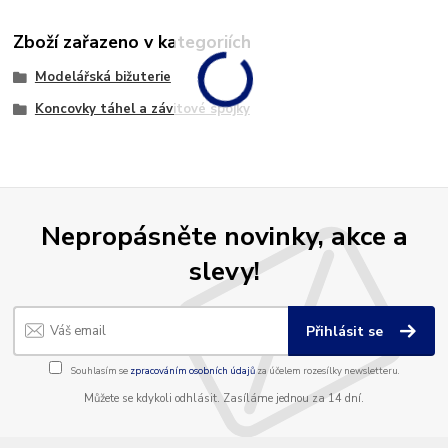
Zboží zařazeno v kategoriích
Modelářská bižuterie
Koncovky táhel a závitové spojky
Nepropásněte novinky, akce a
slevy!
Přihlásit se
Souhlasím se
zpracováním osobních údajů
za účelem rozesílky newsletteru.
Můžete se kdykoli odhlásit. Zasíláme jednou za 14 dní.