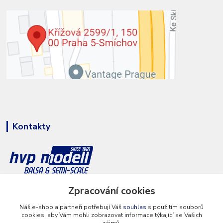
Kontakty
Zpracování cookies
+420 777 286 674
(Po - Pá 8 - 16 hod.)
Náš e-shop a partneři potřebují Váš
souhlas
s použitím souborů
cookies, aby Vám mohli zobrazovat informace týkající se Vašich
info@hvp-modell.cz