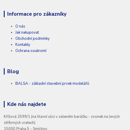
Informace pro zákazníky
O nás
Jak nakupovat
Obchodní podmínky
Kontakty
Ochrana soukromí
Blog
BALSA - základní stavební prvek modelářů
Kde nás najdete
Křížová 2599/1 (na hlavní ulici v zeleném baráčku - zvonek na levých
stříbrných vratech)
15000 Praha 5 - Smíchov