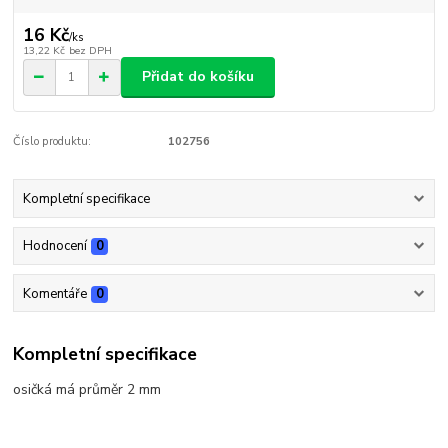
16 Kč
/
ks
13,22 Kč
bez DPH
Přidat do košíku
Číslo produktu:
102756
Kompletní specifikace
Hodnocení
0
Komentáře
0
Kompletní specifikace
osičká má průměr 2 mm