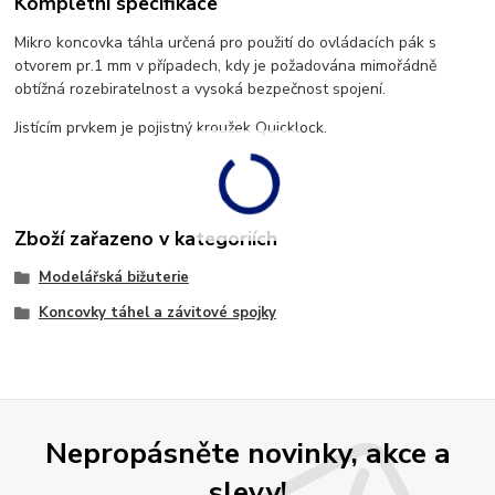
Kompletní specifikace
Mikro koncovka táhla určená pro použití do ovládacích pák s
otvorem pr.1 mm v případech, kdy je požadována mimořádně
obtížná rozebiratelnost a vysoká bezpečnost spojení.
Jistícím prvkem je pojistný kroužek Quicklock.
Zboží zařazeno v kategoriích
Modelářská bižuterie
Koncovky táhel a závitové spojky
Nepropásněte novinky, akce a
slevy!