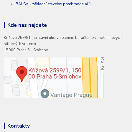
BALSA - základní stavební prvek modelářů
Kde nás najdete
Křížová 2599/1 (na hlavní ulici v zeleném baráčku - zvonek na levých
stříbrných vratech)
15000 Praha 5 - Smíchov
Kontakty