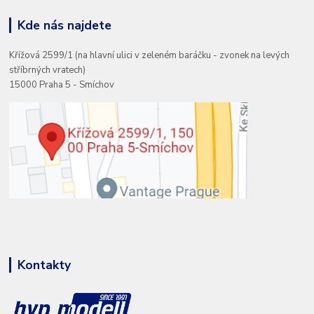
Kde nás najdete
Křížová 2599/1 (na hlavní ulici v zeleném baráčku - zvonek na levých
stříbrných vratech)
15000 Praha 5 - Smíchov
Kontakty