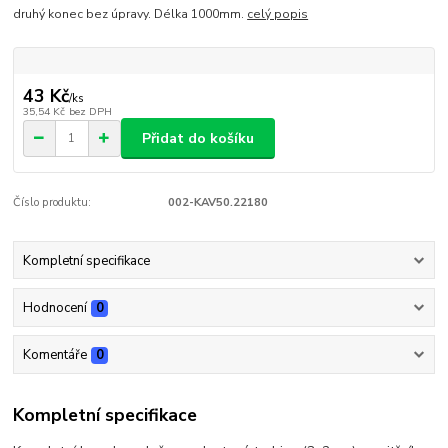
druhý konec bez úpravy. Délka 1000mm.
celý popis
43 Kč
/
ks
35,54 Kč
bez DPH
Přidat do košíku
Číslo produktu:
002-KAV50.22180
Kompletní specifikace
Hodnocení
0
Komentáře
0
Kompletní specifikace