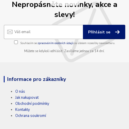
Nepropásněte novinky, akce a
slevy!
Přihlásit se
Souhlasím se
zpracováním osobních údajů
za účelem rozesílky newsletteru.
Můžete se kdykoli odhlásit. Zasíláme jednou za 14 dní.
Informace pro zákazníky
O nás
Jak nakupovat
Obchodní podmínky
Kontakty
Ochrana soukromí