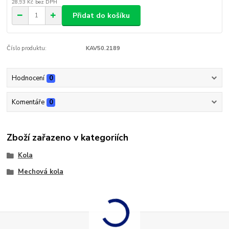
28,93 Kč
bez DPH
Přidat do košíku
Číslo produktu:
KAV50.2189
Hodnocení
0
Komentáře
0
Zboží zařazeno v kategoriích
Kola
Mechová kola