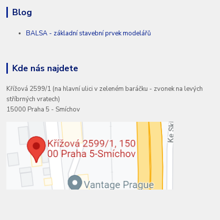
Blog
BALSA - základní stavební prvek modelářů
Kde nás najdete
Křížová 2599/1 (na hlavní ulici v zeleném baráčku - zvonek na levých
stříbrných vratech)
15000 Praha 5 - Smíchov