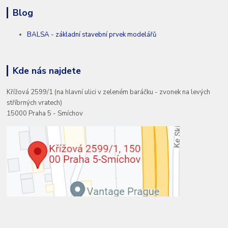
Blog
BALSA - základní stavební prvek modelářů
Kde nás najdete
Křížová 2599/1 (na hlavní ulici v zeleném baráčku - zvonek na levých
stříbrných vratech)
15000 Praha 5 - Smíchov