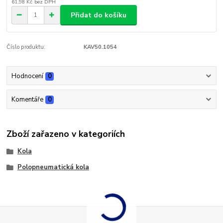
61,98 Kč
bez DPH
Přidat do košíku
Číslo produktu:
KAV50.1054
Hodnocení
0
Komentáře
0
Zboží zařazeno v kategoriích
Kola
Polopneumatická kola