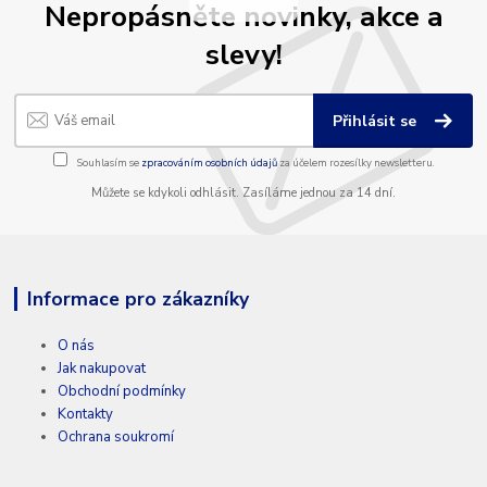
Nepropásněte novinky, akce a
slevy!
Přihlásit se
Souhlasím se
zpracováním osobních údajů
za účelem rozesílky newsletteru.
Můžete se kdykoli odhlásit. Zasíláme jednou za 14 dní.
Informace pro zákazníky
O nás
Jak nakupovat
Obchodní podmínky
Kontakty
Ochrana soukromí