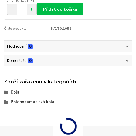
48,76 Kč
bez DPH
Přidat do košíku
Číslo produktu:
KAV50.1052
Hodnocení
0
Komentáře
0
Zboží zařazeno v kategoriích
Kola
Polopneumatická kola