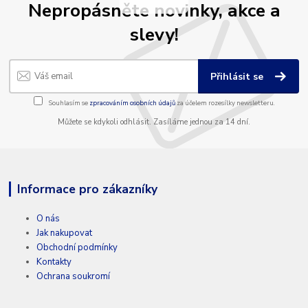
Nepropásněte novinky, akce a
slevy!
Přihlásit se
Souhlasím se
zpracováním osobních údajů
za účelem rozesílky newsletteru.
Můžete se kdykoli odhlásit. Zasíláme jednou za 14 dní.
Informace pro zákazníky
O nás
Jak nakupovat
Obchodní podmínky
Kontakty
Ochrana soukromí