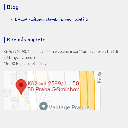
Blog
BALSA - základní stavební prvek modelářů
Kde nás najdete
Křížová 2599/1 (na hlavní ulici v zeleném baráčku - zvonek na levých
stříbrných vratech)
15000 Praha 5 - Smíchov