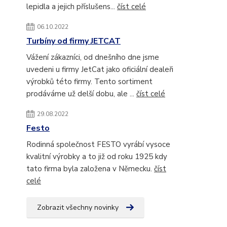
lepidla a jejich příslušens...
číst celé
06.10.2022
Turbíny od firmy JETCAT
Vážení zákazníci, od dnešního dne jsme
uvedeni u firmy JetCat jako oficiální dealeři
výrobků této firmy. Tento sortiment
prodáváme už delší dobu, ale ...
číst celé
29.08.2022
Festo
Rodinná společnost FESTO vyrábí vysoce
kvalitní výrobky a to již od roku 1925 kdy
tato firma byla založena v Německu.
číst
celé
Zobrazit všechny novinky