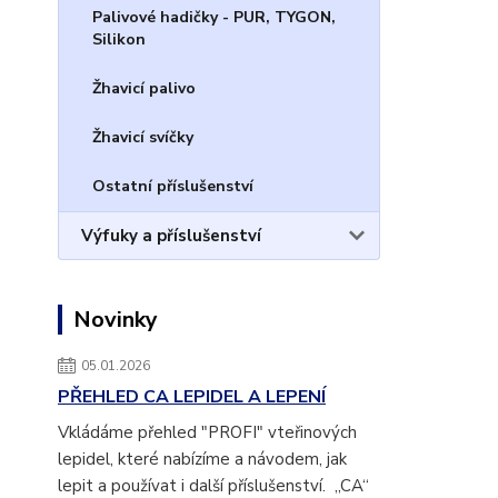
Palivové hadičky - PUR, TYGON,
Silikon
Žhavicí palivo
Žhavicí svíčky
Ostatní příslušenství
Výfuky a příslušenství
Novinky
05.01.2026
PŘEHLED CA LEPIDEL A LEPENÍ
Vkládáme přehled "PROFI" vteřinových
lepidel, které nabízíme a návodem, jak
lepit a používat i další příslušenství. „CA“