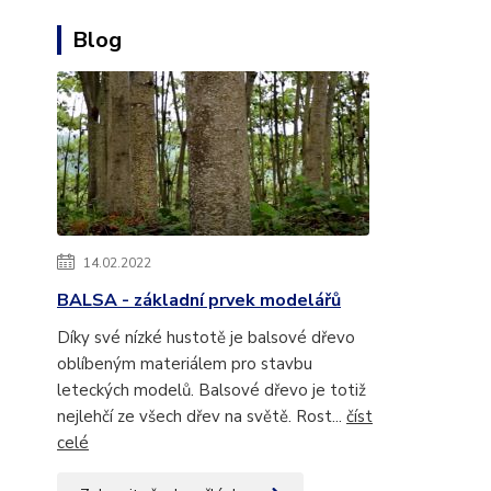
Blog
14.02.2022
BALSA - základní prvek modelářů
Díky své nízké hustotě je balsové dřevo
oblíbeným materiálem pro stavbu
leteckých modelů. Balsové dřevo je totiž
nejlehčí ze všech dřev na světě. Rost...
číst
celé