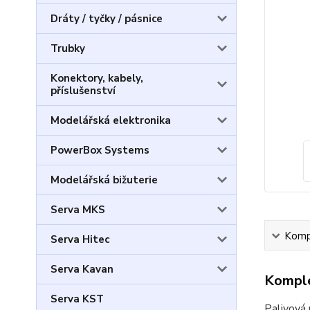
Dráty / tyčky / pásnice
Trubky
Konektory, kabely,
příslušenství
Modelářská elektronika
PowerBox Systems
Modelářská bižuterie
Serva MKS
Kompl
Serva Hitec
Serva Kavan
Komple
Serva KST
Palivová 