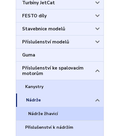
Turbíny JetCat
FESTO díly
Stavebnice modelů
Příslušenství modelů
Guma
Příslušenství ke spalovacím
motorům
Kanystry
Nádrže
Nádrže žhavicí
Příslušenství k nádržím